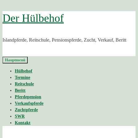
Zurück
Der Hülbehof
zum
Inhalt
Islandpferde, Reitschule, Pensionspferde, Zucht, Verkauf, Beritt
Hauptmenü
Hülbehof
Termine
Reitschule
Beritt
Pferdepension
Verkaufspferde
Zuchtpferde
SWR
Kontakt