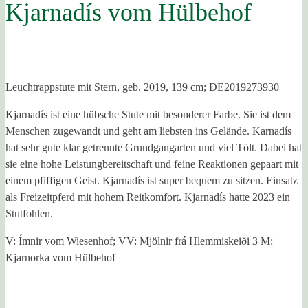
Kjarnadís vom Hülbehof
Leuchtrappstute mit Stern, geb. 2019, 139 cm; DE2019273930
Kjarnadís ist eine hübsche Stute mit besonderer Farbe. Sie ist dem
Menschen zugewandt und geht am liebsten ins Gelände. Karnadís
hat sehr gute klar getrennte Grundgangarten und viel Tölt. Dabei hat
sie eine hohe Leistungbereitschaft und feine Reaktionen gepaart mit
einem pfiffigen Geist. Kjarnadís ist super bequem zu sitzen. Einsatz
als Freizeitpferd mit hohem Reitkomfort. Kjarnadís hatte 2023 ein
Stutfohlen.
V: Ímnir vom Wiesenhof; VV: Mjölnir frá Hlemmiskeiði 3 M:
Kjarnorka vom Hülbehof