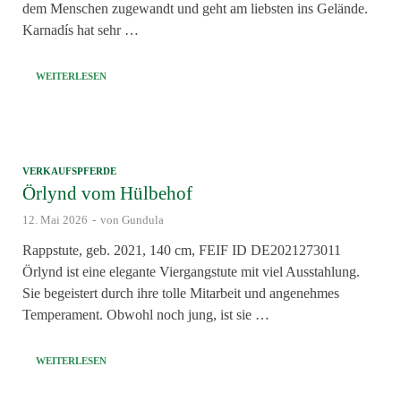
dem Menschen zugewandt und geht am liebsten ins Gelände.
Karnadís hat sehr …
WEITERLESEN
VERKAUFSPFERDE
Örlynd vom Hülbehof
12. Mai 2026
-
von
Gundula
Rappstute, geb. 2021, 140 cm, FEIF ID DE2021273011
Örlynd ist eine elegante Viergangstute mit viel Ausstahlung.
Sie begeistert durch ihre tolle Mitarbeit und angenehmes
Temperament. Obwohl noch jung, ist sie …
WEITERLESEN