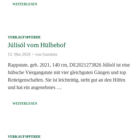
WEITERLESEN
VERKAUFSPFERDE
Júlísól vom Hülbehof
12. Mai 2026
-
von
Gundula
Rappstute, geb. 2021, 140 cm, DE2021273826 Júlísól ist eine
hübsche Viergangstute mit vier gleichguten Gängen und top
Reiteigenschaften. Sie ist leichtrittig, steht gut an den Hilfen
und hat ein angenehmes …
WEITERLESEN
VERKAUFSPFERDE