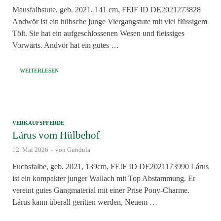
Mausfalbstute, geb. 2021, 141 cm, FEIF ID DE2021273828
Andwör ist ein hübsche junge Viergangstute mit viel flüssigem
Tölt. Sie hat ein aufgeschlossenen Wesen und fleissiges
Vorwärts. Andvör hat ein gutes …
WEITERLESEN
VERKAUFSPFERDE
Lárus vom Hülbehof
12. Mai 2026
-
von
Gundula
Fuchsfalbe, geb. 2021, 139cm, FEIF ID DE2021173990 Lárus
ist ein kompakter junger Wallach mit Top Abstammung. Er
vereint gutes Gangmaterial mit einer Prise Pony-Charme.
Lárus kann überall geritten werden, Neuem …