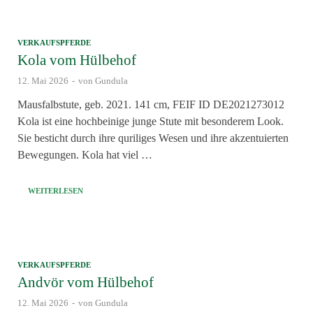
VERKAUFSPFERDE
Kola vom Hülbehof
12. Mai 2026
-
von
Gundula
Mausfalbstute, geb. 2021. 141 cm, FEIF ID DE2021273012
Kola ist eine hochbeinige junge Stute mit besonderem Look.
Sie besticht durch ihre quriliges Wesen und ihre akzentuierten
Bewegungen. Kola hat viel …
WEITERLESEN
VERKAUFSPFERDE
Andvör vom Hülbehof
12. Mai 2026
-
von
Gundula