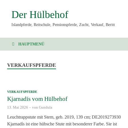
Der Hülbehof
Islandpferde, Reitschule, Pensionspferde, Zucht, Verkauf, Beritt
HAUPTMENÜ
VERKAUFSPFERDE
VERKAUFSPFERDE
Kjarnadís vom Hülbehof
13. Mai 2026
-
von
Gundula
Leuchtrappstute mit Stern, geb. 2019, 139 cm; DE2019273930
Kjarnadís ist eine hübsche Stute mit besonderer Farbe. Sie ist