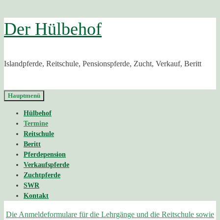
Zurück
Der Hülbehof
zum
Inhalt
Islandpferde, Reitschule, Pensionspferde, Zucht, Verkauf, Beritt
Hauptmenü
Hülbehof
Termine
Reitschule
Beritt
Pferdepension
Verkaufspferde
Zuchtpferde
SWR
Kontakt
Die Anmeldeformulare für die Lehrgänge und die Reitschule sowie