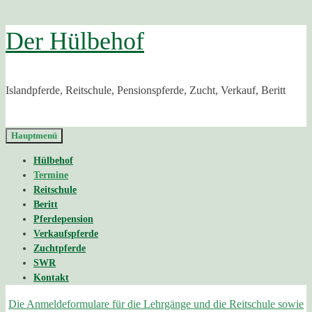
Zurück
Der Hülbehof
zum
Inhalt
Islandpferde, Reitschule, Pensionspferde, Zucht, Verkauf, Beritt
Hauptmenü
Hülbehof
Termine
Reitschule
Beritt
Pferdepension
Verkaufspferde
Zuchtpferde
SWR
Kontakt
Die Anmeldeformulare für die Lehrgänge und die Reitschule sowie