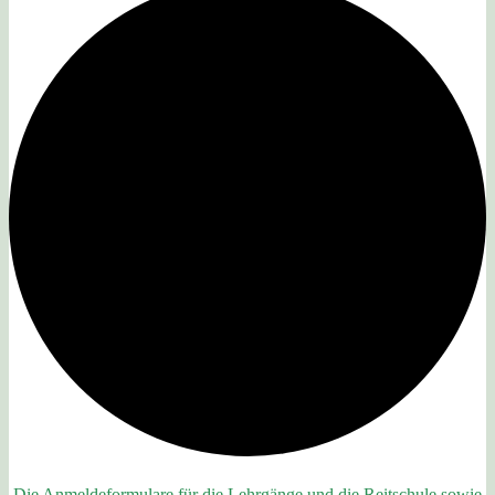
Die Anmeldeformulare für die Lehrgänge und die Reitschule sowie