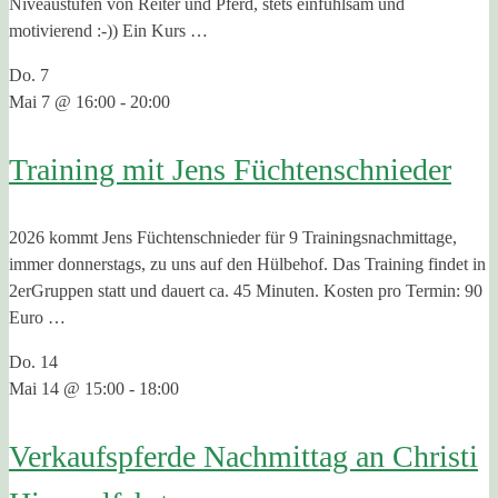
Niveaustufen von Reiter und Pferd, stets einfühlsam und
motivierend :-)) Ein Kurs …
Do.
7
Mai 7 @ 16:00
-
20:00
Training mit Jens Füchtenschnieder
2026 kommt Jens Füchtenschnieder für 9 Trainingsnachmittage,
immer donnerstags, zu uns auf den Hülbehof. Das Training findet in
2erGruppen statt und dauert ca. 45 Minuten. Kosten pro Termin: 90
Euro …
Do.
14
Mai 14 @ 15:00
-
18:00
Verkaufspferde Nachmittag an Christi