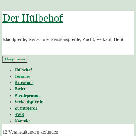
Zurück
Der Hülbehof
zum
Inhalt
Islandpferde, Reitschule, Pensionspferde, Zucht, Verkauf, Beritt
Hauptmenü
Hülbehof
Termine
Reitschule
Beritt
Pferdepension
Verkaufspferde
Zuchtpferde
SWR
Kontakt
12 Veranstaltungen gefunden.